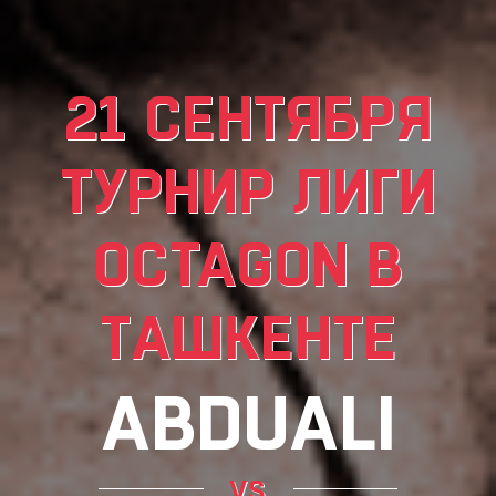
21 СЕНТЯБРЯ
ТУРНИР ЛИГИ
OCTAGON В
ТАШКЕНТЕ
ABDUALI
vs