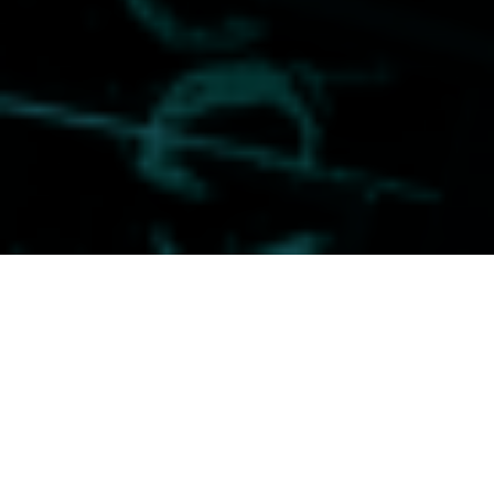
MAIN EVENT
ТИТУЛЬНЫЙ
ЛЕГКИЙ ВЕС