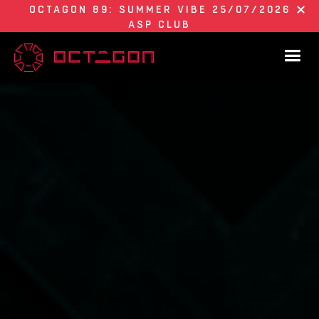
OCTAGON 89: SUMMER VIBE 25/07/2026
ASP CLUB