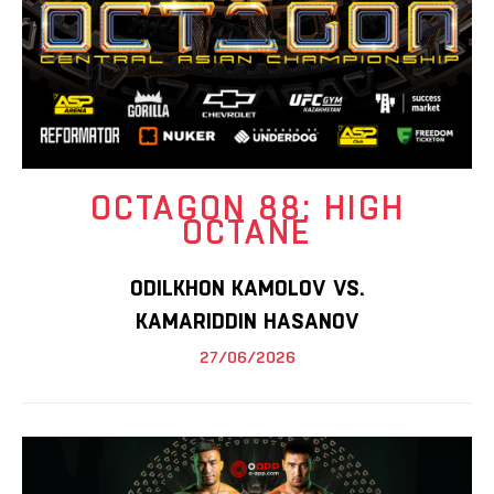
OCTAGON 88: HIGH
OCTANE
ODILKHON KAMOLOV VS.
KAMARIDDIN HASANOV
27/06/2026