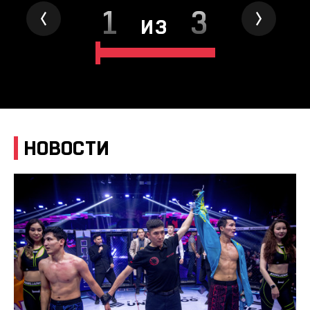
1
3
из
НОВОСТИ