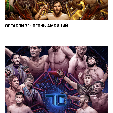
OCTAGON 71: ОГОНЬ АМБИЦИЙ