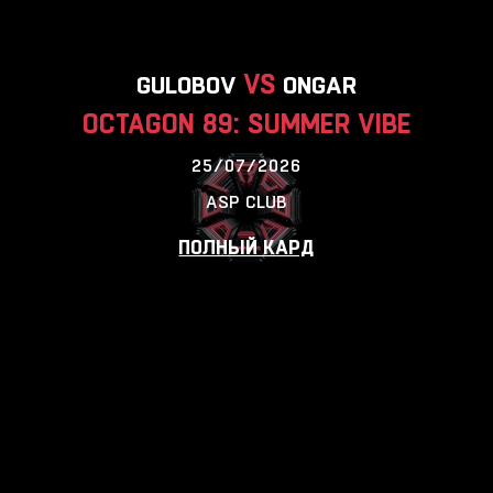
VS
GULOBOV
ONGAR
OCTAGON 89: SUMMER VIBE
25/07/2026
ASP CLUB
ПОЛНЫЙ КАРД