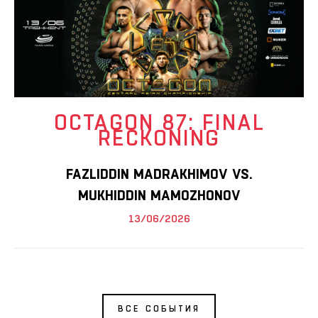
OCTAGON 87: FINAL
RECKONING
FAZLIDDIN MADRAKHIMOV VS.
MUKHIDDIN MAMOZHONOV
13/06/2026
ВСЕ СОБЫТИЯ