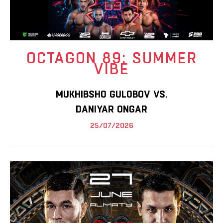
OCTAGON 89: SUMMER
VIBE
MUKHIBSHO GULOBOV VS.
DANIYAR ONGAR
25/07/2026