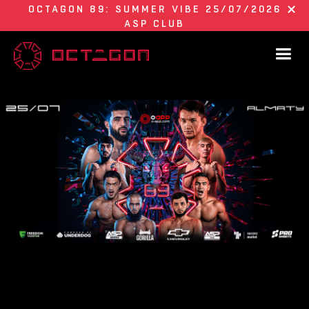
OCTAGON 89: SUMMER VIBE 25/07/2026
ASP CLUB