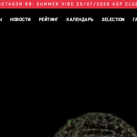
OCTAGON 89: SUMMER VIBE 25/07/2026 ASP CLU
Ы
НОВОСТИ
РЕЙТИНГ
КАЛЕНДАРЬ
SELECTION
Г