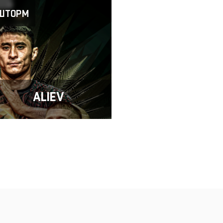
 ШТОРМ
ALIEV