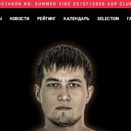
OCTAGON 89: SUMMER VIBE 25/07/2026 ASP CLU
Ы
НОВОСТИ
РЕЙТИНГ
КАЛЕНДАРЬ
SELECTION
Г