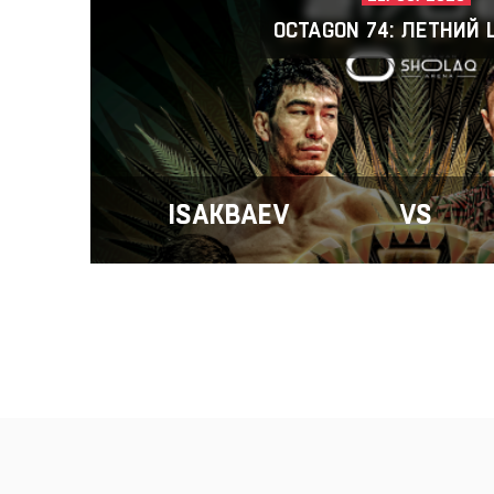
OCTAGON 74: ЛЕТНИЙ
ISAKBAEV
VS