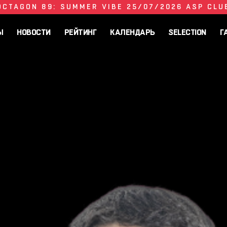
OCTAGON 89: SUMMER VIBE 25/07/2026 ASP CLU
Ы
НОВОСТИ
РЕЙТИНГ
КАЛЕНДАРЬ
SELECTION
Г