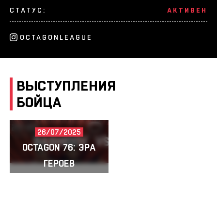
СТАТУС:
АКТИВЕН
OCTAGONLEAGUE
ВЫСТУПЛЕНИЯ
БОЙЦА
26/07/2025
RASHIDOV
VS
SHABDYKADYROV
OCTAGON 76: ЭРА
ГЕРОЕВ