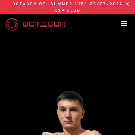
OCTAGON 89: SUMMER VIBE 25/07/2026
ASP CLUB