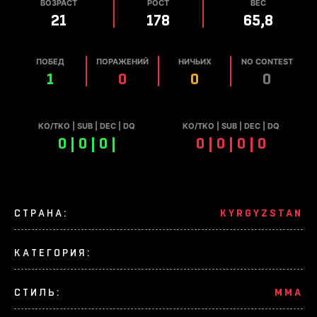
ВОЗРАСТ
РОСТ
ВЕС
21
178
65,8
ПОБЕД
ПОРАЖЕНИЙ
НИЧЬИХ
NO CONTEST
1
0
0
0
КО/TKO | SUB | DEC | DQ
КО/TKO | SUB | DEC | DQ
0 | 0 | 0 |
0 | 0 | 0 | 0
СТРАНА:
KYRGYZSTAN
КАТЕГОРИЯ:
СТИЛЬ:
MMA