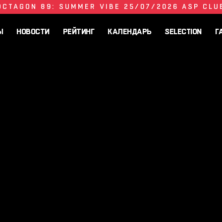
OCTAGON 89: SUMMER VIBE 25/07/2026 ASP CLU
Ы
НОВОСТИ
РЕЙТИНГ
КАЛЕНДАРЬ
SELECTION
Г