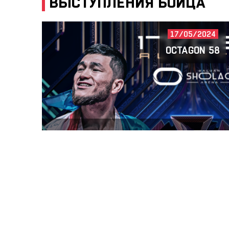
ВЫСТУПЛЕНИЯ БОЙЦА
17/05/2024
OCTAGON 58
KHADZHIMURADOV
VS
23/05/2025
OCTAGON 73: ЯРОСТЬ 