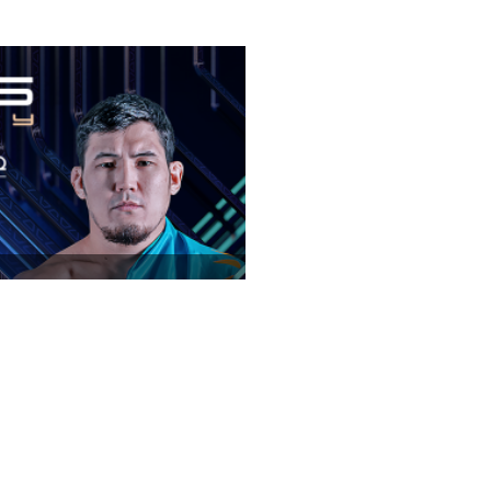
IGENOV
ТЕНГРИ