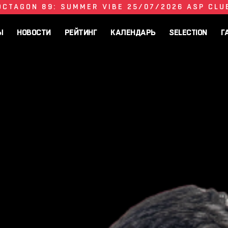
OCTAGON 89: SUMMER VIBE 25/07/2026 ASP CLU
Ы
НОВОСТИ
РЕЙТИНГ
КАЛЕНДАРЬ
SELECTION
Г