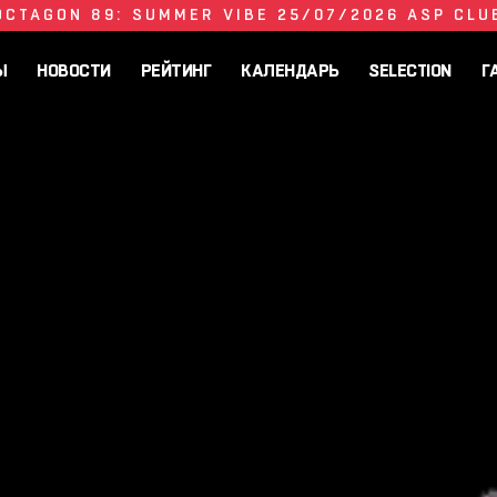
OCTAGON 89: SUMMER VIBE 25/07/2026 ASP CLU
Ы
НОВОСТИ
РЕЙТИНГ
КАЛЕНДАРЬ
SELECTION
Г