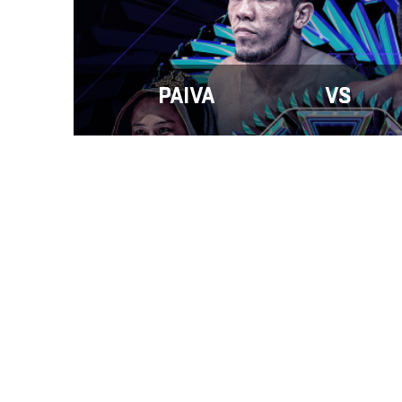
PAIVA
VS
ФОТО