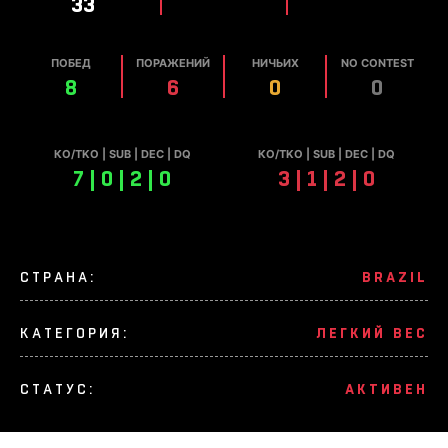
33
ПОБЕД
ПОРАЖЕНИЙ
НИЧЬИХ
NO CONTEST
8
6
0
0
КО/TKO | SUB | DEC | DQ
КО/TKO | SUB | DEC | DQ
7 | 0 | 2 | 0
3 | 1 | 2 | 0
СТРАНА:
BRAZIL
КАТЕГОРИЯ:
ЛЕГКИЙ ВЕС
СТАТУС:
АКТИВЕН