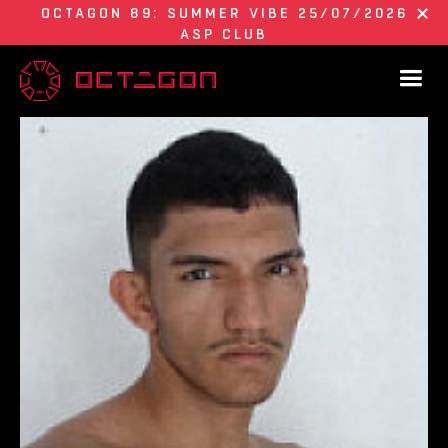
OCTAGON 89: SUMMER VIBE 25/07/2026
ASP CLUB