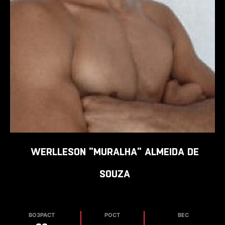
WERLLESON "MURALHA"
ALMEIDA DE
SOUZA
ВОЗРАСТ
РОСТ
ВЕС