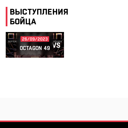
ВЫСТУПЛЕНИЯ
БОЙЦА
ALMEIDA
26/09/2023
DE
VS
BOZOROV
OCTAGON 49
SOUZA