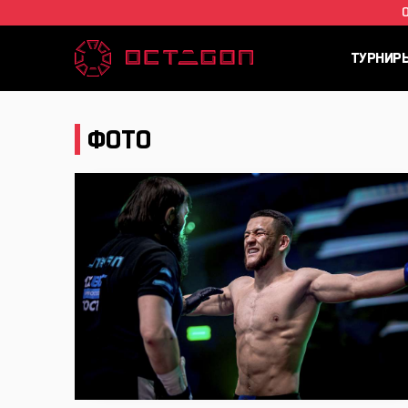
ТУРНИР
ФОТО