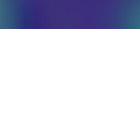
НЕГІЗГІ ОҚИҒА
БОЙ ЗА ТИТУЛ ЧЕМПИОНА
ЖЕНСКИЙ МИНИМАЛЬНЫЙ ВЕС
VS