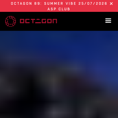
OCTAGON 89: SUMMER VIBE 25/07/2026
ASP CLUB