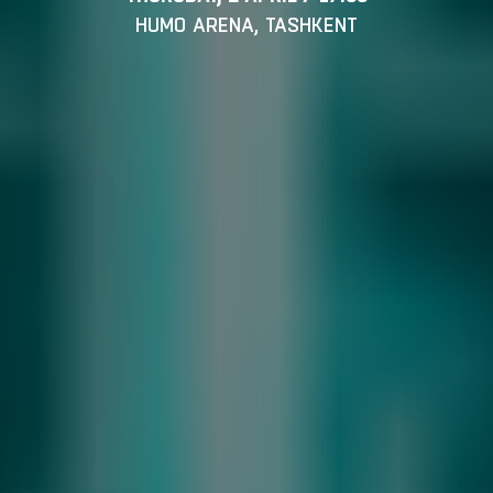
HUMO ARENA, TASHKENT