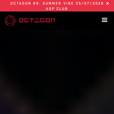
OCTAGON 89: SUMMER VIBE 25/07/2026
ASP CLUB