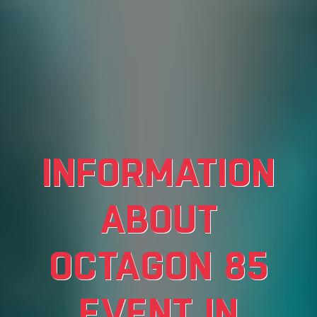
INFORMATION
ABOUT
OCTAGON 85
EVENT IN