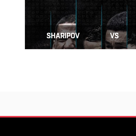
SHARIPOV
VS