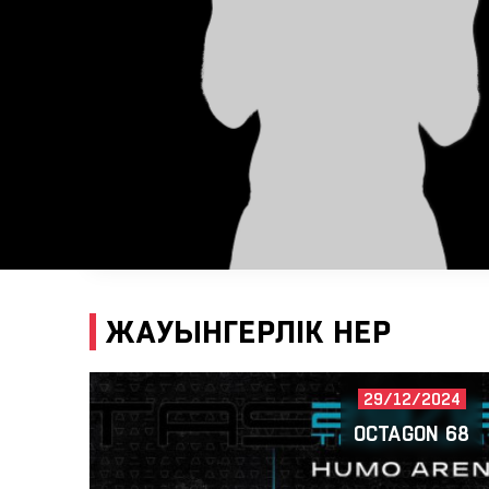
ЖАУЫНГЕРЛІК ӨНЕР
29/12/2024
OCTAGON 68