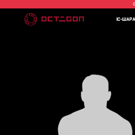
IC-ШАР