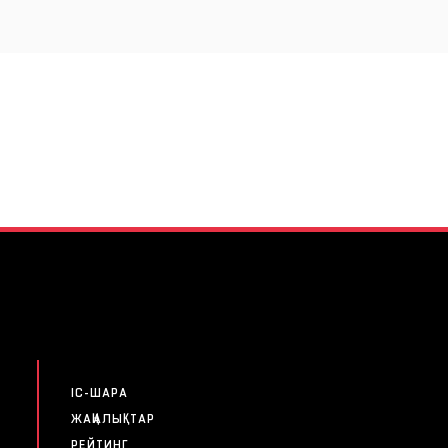
IC-ШАРА
ЖАҢАЛЫҚТАР
РЕЙТИНГ