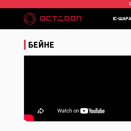
IC-ШАР
БЕЙНЕ