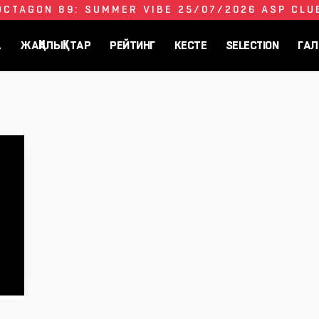
OCTAGON 89: SUMMER VIBE 25/07/2026 ASP CLU
А
ЖАҢАЛЫҚТАР
РЕЙТИНГ
КЕСТЕ
SELECTION
ГАЛ