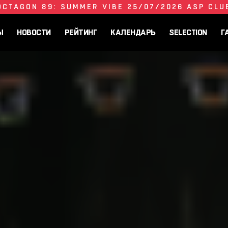
OCTAGON 89: SUMMER VIBE 25/07/2026 ASP CLU
Ы
НОВОСТИ
РЕЙТИНГ
КАЛЕНДАРЬ
SELECTION
Г