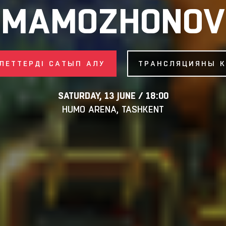
MAMOZHONOV
ЛЕТТЕРДІ САТЫП АЛУ
ТРАНСЛЯЦИЯНЫ К
SATURDAY, 13 JUNE / 18:00
HUMO ARENA, TASHKENT