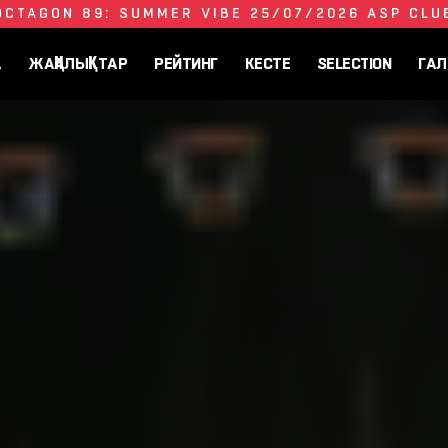
OCTAGON 89: SUMMER VIBE 25/07/2026 ASP CLU
А
ЖАҢАЛЫҚТАР
РЕЙТИНГ
КЕСТЕ
SELECTION
ГАЛ