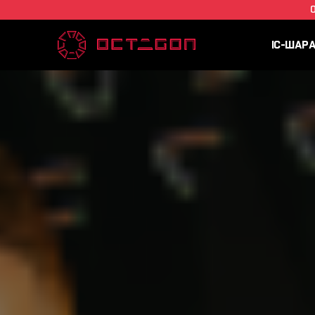
IC-ШАР