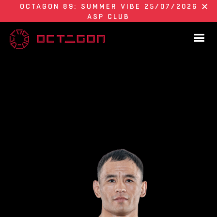
OCTAGON 89: SUMMER VIBE 25/07/2026
ASP CLUB