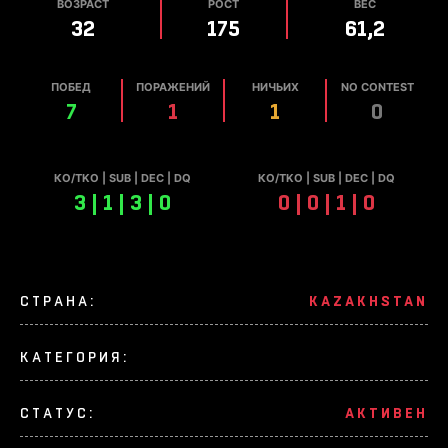
ВОЗРАСТ
РОСТ
ВЕС
32
175
61,2
ПОБЕД
ПОРАЖЕНИЙ
НИЧЬИХ
NO CONTEST
7
1
1
0
КО/TKO | SUB | DEC | DQ
КО/TKO | SUB | DEC | DQ
3 | 1 | 3 | 0
0 | 0 | 1 | 0
СТРАНА:
KAZAKHSTAN
КАТЕГОРИЯ:
СТАТУС:
АКТИВЕН