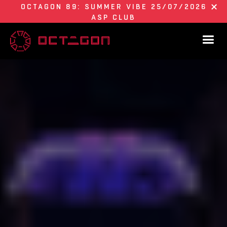
OCTAGON 89: SUMMER VIBE 25/07/2026
ASP CLUB