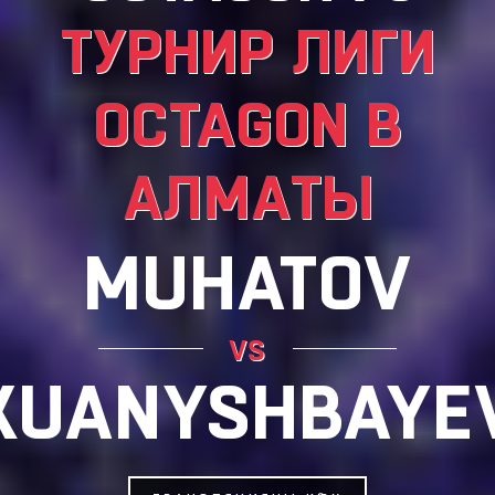
ТУРНИР ЛИГИ
OCTAGON В
АЛМАТЫ
MUHATOV
vs
KUANYSHBAYE