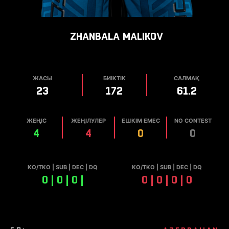
ZHANBALA
MALIKOV
ЖАСЫ
БИІКТІК
САЛМАҚ
23
172
61.2
ЖЕҢІС
ЖЕҢІЛУЛЕР
ЕШКІМ ЕМЕС
NO CONTEST
4
4
0
0
КО/TKO | SUB | DEC | DQ
КО/TKO | SUB | DEC | DQ
0 | 0 | 0 |
0 | 0 | 0 | 0