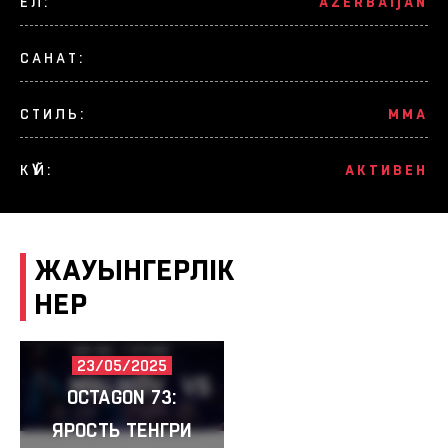
ЕЛ:
AZERBAIJAN
САНАТ:
СТИЛЬ:
MMA
КҮЙ:
АКТИВЕН
ЖАУЫНГЕРЛІК
ӨНЕР
23/05/2025
MALIKOV
VS
SEITKHAN
OCTAGON 73:
ЯРОСТЬ ТЕНГРИ