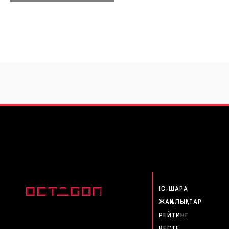
IC-ШАРА
ЖАҢАЛЫҚТАР
РЕЙТИНГ
КЕСТЕ